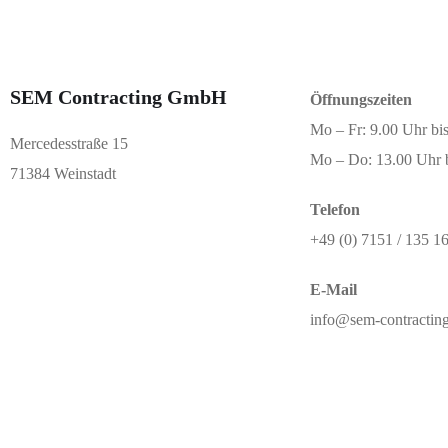
SEM Contracting GmbH
Öffnungszeiten
Mo – Fr: 9.00 Uhr bi
Mercedesstraße 15
Mo – Do: 13.00 Uhr 
71384 Weinstadt
Telefon
+49 (0) 7151 / 135 1
E-Mail
info@sem-contractin