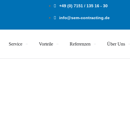
+49 (0) 7151 / 135 16 - 30
info@sem-contracting.de
Service
Vorteile
Referenzen
Über Uns