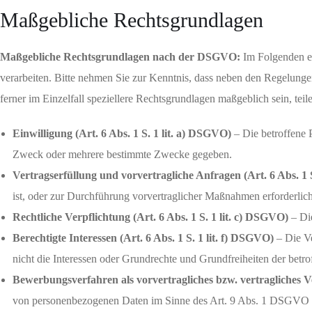
Maßgebliche Rechtsgrundlagen
Maßgebliche Rechtsgrundlagen nach der DSGVO:
Im Folgenden e
verarbeiten. Bitte nehmen Sie zur Kenntnis, dass neben den Regelun
ferner im Einzelfall speziellere Rechtsgrundlagen maßgeblich sein, teil
Einwilligung (Art. 6 Abs. 1 S. 1 lit. a) DSGVO)
– Die betroffene P
Zweck oder mehrere bestimmte Zwecke gegeben.
Vertragserfüllung und vorvertragliche Anfragen (Art. 6 Abs. 1 
ist, oder zur Durchführung vorvertraglicher Maßnahmen erforderlich
Rechtliche Verpflichtung (Art. 6 Abs. 1 S. 1 lit. c) DSGVO)
– Die
Berechtigte Interessen (Art. 6 Abs. 1 S. 1 lit. f) DSGVO)
– Die Ve
nicht die Interessen oder Grundrechte und Grundfreiheiten der bet
Bewerbungsverfahren als vorvertragliches bzw. vertragliches Ve
von personenbezogenen Daten im Sinne des Art. 9 Abs. 1 DSGVO (z