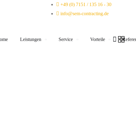
+49 (0) 7151 / 135 16 - 30
info@sem-contracting.de
ome
Leistungen
Service
Vorteile
Refere