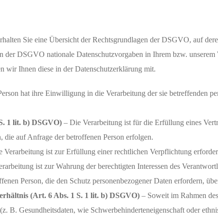
rhalten Sie eine Übersicht der Rechtsgrundlagen der DSGVO, auf der
gen der DSGVO nationale Datenschutzvorgaben in Ihrem bzw. unserem W
en wir Ihnen diese in der Datenschutzerklärung mit.
erson hat ihre Einwilligung in die Verarbeitung der sie betreffenden 
S. 1 lit. b) DSGVO)
– Die Verarbeitung ist für die Erfüllung eines Vert
, die auf Anfrage der betroffenen Person erfolgen.
 Verarbeitung ist zur Erfüllung einer rechtlichen Verpflichtung erforderl
rarbeitung ist zur Wahrung der berechtigten Interessen des Verantwortli
roffenen Person, die den Schutz personenbezogener Daten erfordern, üb
rhältnis (Art. 6 Abs. 1 S. 1 lit. b) DSGVO)
– Soweit im Rahmen des
. B. Gesundheitsdaten, wie Schwerbehinderteneigenschaft oder ethni