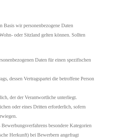
en Basis wir personenbezogene Daten
ohn- oder Sitzland gelten können. Sollten
personenbezogenen Daten für einen spezifischen
rags, dessen Vertragspartei die betroffene Person
ich, der der Verantwortliche unterliegt.
chen oder eines Dritten erforderlich, sofern
erwiegen.
 Bewerbungsverfahrens besondere Kategorien
sche Herkunft) bei Bewerbern angefragt