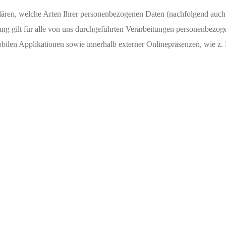
lären, welche Arten Ihrer personenbezogenen Daten (nachfolgend auch 
g gilt für alle von uns durchgeführten Verarbeitungen personenbezo
bilen Applikationen sowie innerhalb externer Onlinepräsenzen, wie z. 